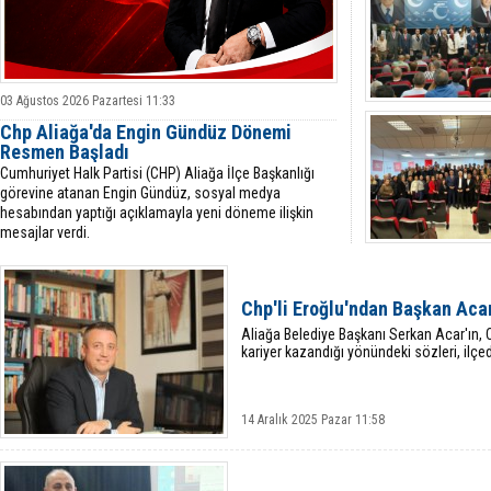
03 Ağustos 2026 Pazartesi 11:33
Chp Aliağa'da Engin Gündüz Dönemi
Resmen Başladı
Cumhuriyet Halk Partisi (CHP) Aliağa İlçe Başkanlığı
görevine atanan Engin Gündüz, sosyal medya
hesabından yaptığı açıklamayla yeni döneme ilişkin
mesajlar verdi.
Chp'li Eroğlu'ndan Başkan Acar'
Aliağa Belediye Başkanı Serkan Acar'ın, C
kariyer kazandığı yönündeki sözleri, ilçe
14 Aralık 2025 Pazar 11:58