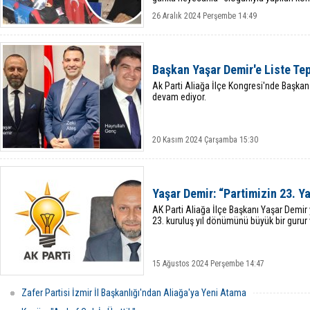
Başkanlığı'na Tülay Günal
26 Aralık 2024 Perşembe 14:49
Başkan Yaşar Demir'e Liste Tep
Ak Parti Aliağa İlçe Kongresi'nde Başkan Y
devam ediyor.
20 Kasım 2024 Çarşamba 15:30
Yaşar Demir: “Partimizin 23. Y
AK Parti Aliağa İlçe Başkanı Yaşar Demir y
23. kuruluş yıl dönümünü büyük bir gurur v
15 Ağustos 2024 Perşembe 14:47
Zafer Partisi İzmir İl Başkanlığı'ndan Aliağa'ya Yeni Atama