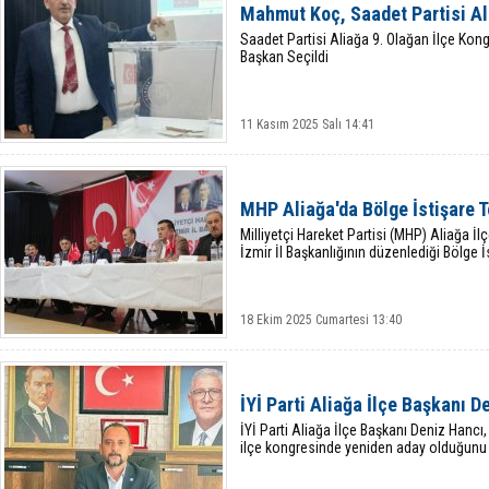
Mahmut Koç, Saadet Partisi A
Saadet Partisi Aliağa 9. Olağan İlçe Ko
Başkan Seçildi
11 Kasım 2025 Salı 14:41
MHP Aliağa'da Bölge İstişare T
Milliyetçi Hareket Partisi (MHP) Aliağa İl
İzmir İl Başkanlığının düzenlediği Bölge İs
18 Ekim 2025 Cumartesi 13:40
İYİ Parti Aliağa İlçe Başkanı 
İYİ Parti Aliağa İlçe Başkanı Deniz Hanc
ilçe kongresinde yeniden aday olduğunu y