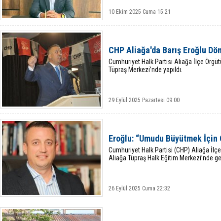
10 Ekim 2025 Cuma 15:21
CHP Aliağa'da Barış Eroğlu Dö
Cumhuriyet Halk Partisi Aliağa İlçe Örgü
Tüpraş Merkezi’nde yapıldı.
29 Eylül 2025 Pazartesi 09:00
Eroğlu: “Umudu Büyütmek İçin 
Cumhuriyet Halk Partisi (CHP) Aliağa İlç
Aliağa Tüpraş Halk Eğitim Merkezi’nde ger
26 Eylül 2025 Cuma 22:32