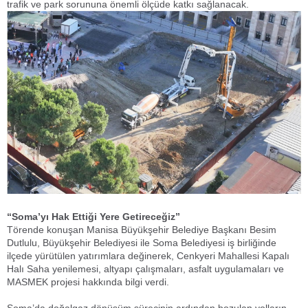
trafik ve park sorununa önemli ölçüde katkı sağlanacak.
“Soma’yı Hak Ettiği Yere Getireceğiz”
Törende konuşan Manisa Büyükşehir Belediye Başkanı Besim
Dutlulu, Büyükşehir Belediyesi ile Soma Belediyesi iş birliğinde
ilçede yürütülen yatırımlara değinerek, Cenkyeri Mahallesi Kapalı
Halı Saha yenilemesi, altyapı çalışmaları, asfalt uygulamaları ve
MASMEK projesi hakkında bilgi verdi.
Soma’da doğalgaz dönüşüm sürecinin ardından bozulan yolların