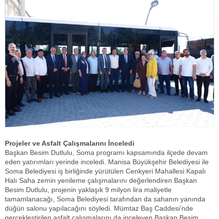
Projeler ve Asfalt Çalışmalarını İnceledi
Başkan Besim Dutlulu, Soma programı kapsamında ilçede devam
eden yatırımları yerinde inceledi. Manisa Büyükşehir Belediyesi ile
Soma Belediyesi iş birliğinde yürütülen Cenkyeri Mahallesi Kapalı
Halı Saha zemin yenileme çalışmalarını değerlendiren Başkan
Besim Dutlulu, projenin yaklaşık 9 milyon lira maliyetle
tamamlanacağı, Soma Belediyesi tarafından da sahanın yanında
düğün salonu yapılacağını söyledi. Mümtaz Baş Caddesi’nde
gerçekleştirilen asfalt çalışmalarını da inceleyen Başkan Besim