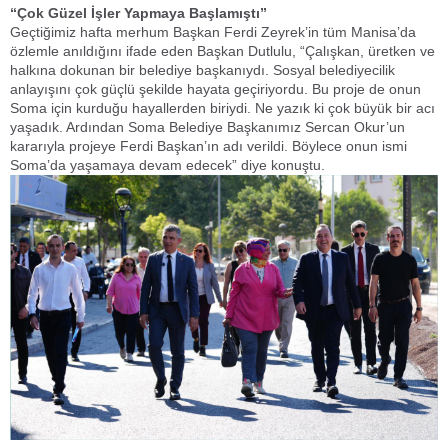
“Çok Güzel İşler Yapmaya Başlamıştı”
Geçtiğimiz hafta merhum Başkan Ferdi Zeyrek’in tüm Manisa’da
özlemle anıldığını ifade eden Başkan Dutlulu, “Çalışkan, üretken ve
halkına dokunan bir belediye başkanıydı. Sosyal belediyecilik
anlayışını çok güçlü şekilde hayata geçiriyordu. Bu proje de onun
Soma için kurduğu hayallerden biriydi. Ne yazık ki çok büyük bir acı
yaşadık. Ardından Soma Belediye Başkanımız Sercan Okur’un
kararıyla projeye Ferdi Başkan’ın adı verildi. Böylece onun ismi
Soma’da yaşamaya devam edecek” diye konuştu.