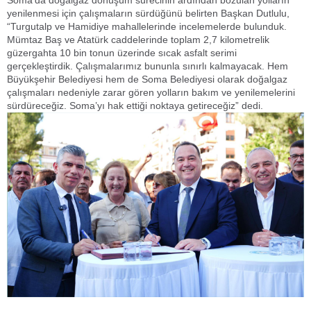
yenilenmesi için çalışmaların sürdüğünü belirten Başkan Dutlulu,
“Turgutalp ve Hamidiye mahallelerinde incelemelerde bulunduk.
Mümtaz Baş ve Atatürk caddelerinde toplam 2,7 kilometrelik
güzergahta 10 bin tonun üzerinde sıcak asfalt serimi
gerçekleştirdik. Çalışmalarımız bununla sınırlı kalmayacak. Hem
Büyükşehir Belediyesi hem de Soma Belediyesi olarak doğalgaz
çalışmaları nedeniyle zarar gören yolların bakım ve yenilemelerini
sürdüreceğiz. Soma’yı hak ettiği noktaya getireceğiz” dedi.