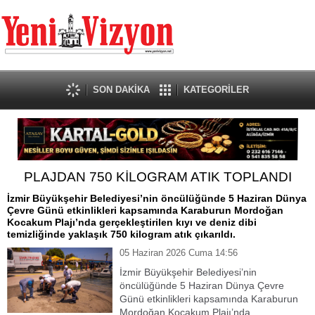
SON DAKİKA
KATEGORİLER
PLAJDAN 750 KİLOGRAM ATIK TOPLANDI
İzmir Büyükşehir Belediyesi’nin öncülüğünde 5 Haziran Dünya
Çevre Günü etkinlikleri kapsamında Karaburun Mordoğan
Kocakum Plajı’nda gerçekleştirilen kıyı ve deniz dibi
temizliğinde yaklaşık 750 kilogram atık çıkarıldı.
05 Haziran 2026 Cuma 14:56
İzmir Büyükşehir Belediyesi’nin
öncülüğünde 5 Haziran Dünya Çevre
Günü etkinlikleri kapsamında Karaburun
Mordoğan Kocakum Plajı’nda