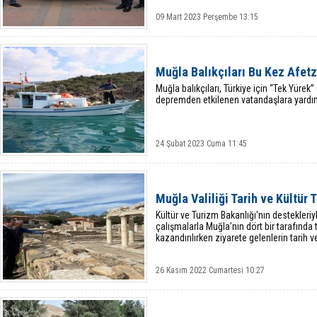
09 Mart 2023 Perşembe 13:15
Muğla Balıkçıları Bu Kez Afetz
Muğla balıkçıları, Türkiye için “Tek Yüre
depremden etkilenen vatandaşlara yardım
24 Şubat 2023 Cuma 11:45
Muğla Valiliği Tarih ve Kültür T
Kültür ve Turizm Bakanlığı'nın destekleri
çalışmalarla Muğla’nın dört bir tarafında 
kazandırılırken ziyarete gelenlerin tarih ve
26 Kasım 2022 Cumartesi 10:27