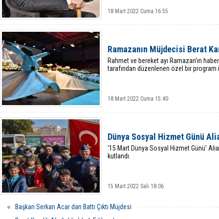
18 Mart 2022 Cuma 16:55
Ramazanın Müjdecisi Berat Kand
Rahmet ve bereket ayı Ramazan'ın haberci
tarafından düzenlenen özel bir program il
18 Mart 2022 Cuma 15:40
Dünya Sosyal Hizmet Günü Alia
‘15 Mart Dünya Sosyal Hizmet Günü’ Alia
kutlandı.
15 Mart 2022 Salı 18:06
Başkan Serkan Acar dan Battı Çıktı Müjdesi