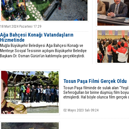
18 Mart 2024 Pazartesi 17:29
Ağa Bahçesi Konağı Vatandaşların
Hizmetinde
Muğla Büyükşehir Belediyesi Ağa Bahçesi Konağı ve
Menteşe Sosyal Tesisinin açılışını Büyükşehir Belediye
Başkanı Dr. Osman Gürün’ün katılımıyla gerçekleştirdi.
Tosun Paşa Filmi Gerçek Oldu
Tosun Paşa filminde de sulak alan "Yeşil V
Seferoğulları bir birine düşmüş film boy
etmişlerdi. Hal böyle olunca film gerçek 
02 Mayıs 2023 Salı 09:24