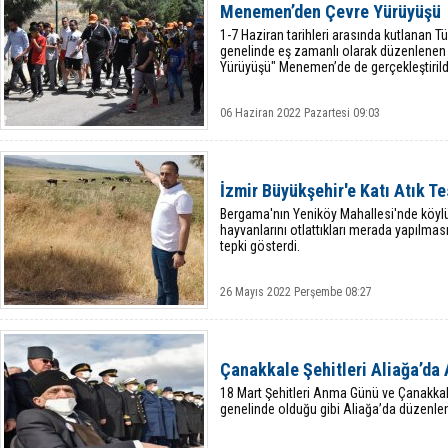
Menemen’den Çevre Yürüyüşü
1-7 Haziran tarihleri arasında kutlanan 
genelinde eş zamanlı olarak düzenlenen 
Yürüyüşü" Menemen’de de gerçekleştirild
06 Haziran 2022 Pazartesi 09:03
İzmir Büyükşehir'e Katı Atık Te
Bergama'nın Yeniköy Mahallesi'nde köylü
hayvanlarını otlattıkları merada yapılması
tepki gösterdi.
26 Mayıs 2022 Perşembe 08:27
Çanakkale Şehitleri Aliağa’da 
18 Mart Şehitleri Anma Günü ve Çanakkal
genelinde olduğu gibi Aliağa’da düzenlen