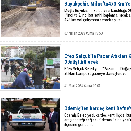
Büyükşehir, Milas’ta473 Km Yo
Muğla Büyükşehir Belediyesi kurulduğu 2
1’inci ve 2’inci kat sathi kaplama, sıcak
473 km yol çalışması gerçekleştirdi.
07 Nisan 2023 Cuma 15:50
Efes Selçuk’ta Pazar Atıkları
Dönüştürülecek
Efes Selçuk Belediyesi “Pazardan Doğaya”
atıkları kompost gübreye dönüştürüyor.
31 Mart 2023 Cuma 10:07
Ödemiş’ten kardeş kent Defne’
Ödemiş Belediyesi, kardeş kent ilişkisi k
araç desteği sağladı. Ödemiş Belediyesi’
ilçesine gönderildi.