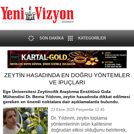
SON DAKİKA
KATEGORİLER
ZEYTİN HASADINDA EN DOĞRU YÖNTEMLER
VE İPUÇLARI
Ege Üniversitesi Zeytincilik Araştırma Enstitüsü Gıda
Mühendisi Dr. Berna Yıldırım, zeytin hasadında dikkat edilmesi
gereken en önemli noktalara dair açıklamalarda bulundu.
23 Ekim 2025 Perşembe 12:45
Dr. Yıldırım, zeytin toplama
yöntemlerinin ürün kalitesine
doğrudan etkisi olduğunu belirterek,