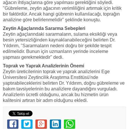
ağacın ihtiyaçlarına göre yapılması gerektiğini söyledi.
"Gübreleme, zeytin ağacının verimliliğini artırmak için kritik
bir faktördür. Ancak hangi gübrenin kullanılacağı, toprağın
analizine göre belirlenmelidir" şeklinde konuştu.
Zeytin Ağaçlarında Sararma Sebepleri
Zeytin ağaçlarındaki sararmaların, sulama eksikliği veya
besin yetersizliğinden kaynaklanabileceğini belirten Dr.
Yıldırım, "Sararmaların nedeni doğru bir şekilde tespit
edilmelidir. Bunun için uzmanların yerinde inceleme
yapması gerekmektedir" dedi.
Toprak ve Yaprak Analizlerinin Önemi
Zeytin üreticilerinin toprak ve yaprak analizlerini Ege
Üniversitesi Zeytincilik Araştırma Enstitüsü'nde
yaptırabileceklerini belirten Dr. Yıldırım, doğru gübreleme ve
bakım tavsiyelerinin bu analizlere dayandığını vurguladı.
Analizlerin ücretli olduğunu, ancak bu hizmetin ürün
kalitesini artıran bir adım olduğunu ekledi.