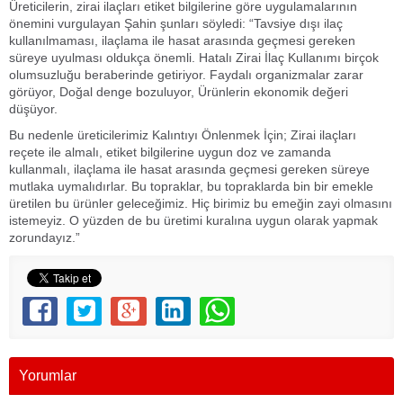
Üreticilerin, zirai ilaçları etiket bilgilerine göre uygulamalarının
önemini vurgulayan Şahin şunları söyledi: “Tavsiye dışı ilaç
kullanılmaması, ilaçlama ile hasat arasında geçmesi gereken
süreye uyulması oldukça önemli. Hatalı Zirai İlaç Kullanımı birçok
olumsuzluğu beraberinde getiriyor. Faydalı organizmalar zarar
görüyor, Doğal denge bozuluyor, Ürünlerin ekonomik değeri
düşüyor.
Bu nedenle üreticilerimiz Kalıntıyı Önlenmek İçin; Zirai ilaçları
reçete ile almalı, etiket bilgilerine uygun doz ve zamanda
kullanmalı, ilaçlama ile hasat arasında geçmesi gereken süreye
mutlaka uymalıdırlar. Bu topraklar, bu topraklarda bin bir emekle
üretilen bu ürünler geleceğimiz. Hiç birimiz bu emeğin zayi olmasını
istemeyiz. O yüzden de bu üretimi kuralına uygun olarak yapmak
zorundayız.”
Yorumlar