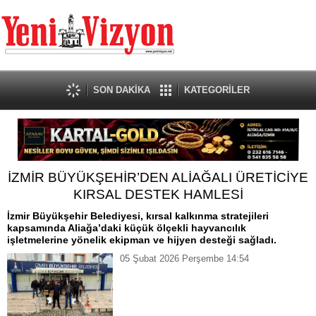
SON DAKİKA
KATEGORİLER
İZMİR BÜYÜKŞEHİR’DEN ALİAĞALI ÜRETİCİYE
KIRSAL DESTEK HAMLESİ
İzmir Büyükşehir Belediyesi, kırsal kalkınma stratejileri
kapsamında Aliağa’daki küçük ölçekli hayvancılık
işletmelerine yönelik ekipman ve hijyen desteği sağladı.
05 Şubat 2026 Perşembe 14:54