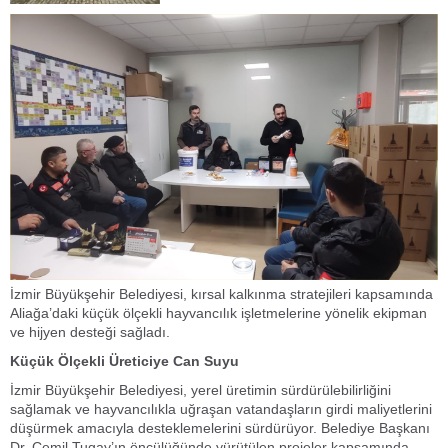
İzmir Büyükşehir Belediyesi, kırsal kalkınma stratejileri kapsamında
Aliağa’daki küçük ölçekli hayvancılık işletmelerine yönelik ekipman
ve hijyen desteği sağladı.
Küçük Ölçekli Üreticiye Can Suyu
İzmir Büyükşehir Belediyesi, yerel üretimin sürdürülebilirliğini
sağlamak ve hayvancılıkla uğraşan vatandaşların girdi maliyetlerini
düşürmek amacıyla desteklemelerini sürdürüyor. Belediye Başkanı
Dr. Cemil Tugay’ın öncülüğünde yürütülen projeler kapsamında,