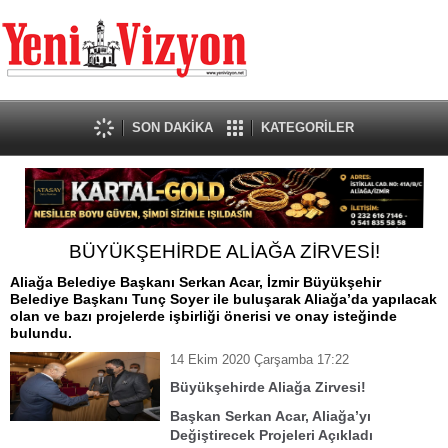
SON DAKİKA
KATEGORİLER
BÜYÜKŞEHİRDE ALİAĞA ZİRVESİ!
Aliağa Belediye Başkanı Serkan Acar, İzmir Büyükşehir
Belediye Başkanı Tunç Soyer ile buluşarak Aliağa’da yapılacak
olan ve bazı projelerde işbirliği önerisi ve onay isteğinde
bulundu.
14 Ekim 2020 Çarşamba 17:22
Büyükşehirde Aliağa Zirvesi!
Başkan Serkan Acar, Aliağa’yı
Değiştirecek Projeleri Açıkladı