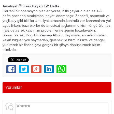
Ameliyat Öncesi Hayati 1-2 Hafta
Cerrahi bir operasyon planlanıyorsa, bitki çaylarının en az 1–2
hafta önceden bırakılması hayati önem taşır. Zencefil, sarımsak ve
yeşil çay gibi bitkiler ameliyat sırasında kontrolü zor kanamalara yol
açabilirken; bazı bitkiler de anestezi ilaçlarının etkisini öngörülemez
hale getirerek kalp ritim problemlerine zemin hazırlayabilir.
Sonuç olarak; Doç. Dr. Zeynep Altın’ın deyimiyle, annelerimizden
kalan bilgileri yok saymadan, gelenek ile bilimi birlikte ve dengeli
yürüterek bir fincan çayı gerçek bir şifaya dönüştürmek bizim
elimizde.
Yorumlar