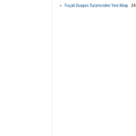
Foçalı Duayen Turizmciden Yeni Kitap
24