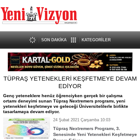
SON DAKİKA
KATEGORİLER
TÜPRAŞ YETENEKLERİ KEŞFETMEYE DEVAM
EDİYOR
Genç yeteneklere henüz öğrenciyken gerçek bir çalışma
ortamı deneyimi sunan Tüpraş Nextremers programı, yeni
yetenekleri keşfetmeye ve geleceği Üniversitelilerle birlikte
tasarlamaya devam ediyor.
24 Şubat 2021 Çarşamba 10:03
Tüpraş Nextremers Programı, 3.
Senesinde Yeni Yetenekleri Keşfetmeye