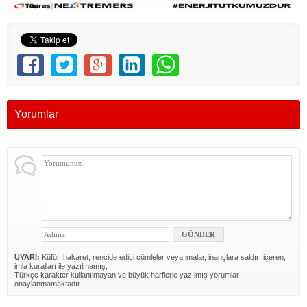
Yorumlar
UYARI:
Küfür, hakaret, rencide edici cümleler veya imalar, inançlara saldırı içeren,
imla kuralları ile yazılmamış,
Türkçe karakter kullanılmayan ve büyük harflerle yazılmış yorumlar
onaylanmamaktadır.