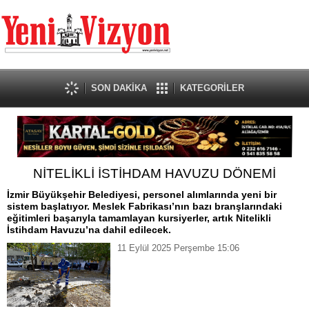
SON DAKİKA
KATEGORİLER
NİTELİKLİ İSTİHDAM HAVUZU DÖNEMİ
İzmir Büyükşehir Belediyesi, personel alımlarında yeni bir
sistem başlatıyor. Meslek Fabrikası’nın bazı branşlarındaki
eğitimleri başarıyla tamamlayan kursiyerler, artık Nitelikli
İstihdam Havuzu’na dahil edilecek.
11 Eylül 2025 Perşembe 15:06