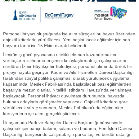
Personel ihtiyacı oluştuğunda işe alım süreçleri bu havuz üzerinden
objektif kriterlerle yürütülecek. Yeni başlatılacak eğitimler için son
başvuru tarihi ise 15 Ekim olarak belirlendi.
İzmir’in iş gücü piyasasına nitelikli eleman kazandırmak ve
yurttaşların istihdama erişimini kolaylaştırmak için çalışmalarını
sürdüren İzmir Büyükşehir Belediyesi, personel alımında örnek bir
projeyi hayata geçiriyor. Kadın ve Aile Hizmetleri Dairesi Başkanlığı
tarafından sosyal politika çalışması olarak yürütülecek uygulama
kapsamında, Meslek Fabrikası’nda başlatılacak bazı eğitimlerden
başarıyla mezun olanlar, Nitelikli İstihdam Havuzu’nda yer almaya
başlayacak. Personel ihtiyacı duyulması durumunda, havuzda
bulunan adaylarla görüşmeler yapılacak. Objektif kriterlere göre
yürütülecek süreç sonunda, Meslek Fabrikası’nda eğitim alan
kursiyerlerin işe alımı gerçekleştirilecek.
İlk aşamada Park ve Bahçeler Dairesi Başkanlığı bünyesinde
çalışmak için bahçe bakımı, sulama ve budama; Fen İşleri Dairesi
Başkanlığı bünyesinde çalışmak için parke taşı ve bordür ustalığı;