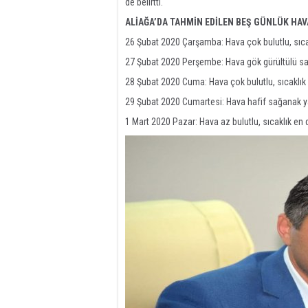
de belirtti.
ALİAĞA’DA TAHMİN EDİLEN BEŞ GÜNLÜK HA
26 Şubat 2020 Çarşamba: Hava çok bulutlu, sıca
27 Şubat 2020 Perşembe: Hava gök gürültülü sağ
28 Şubat 2020 Cuma: Hava çok bulutlu, sıcaklık
29 Şubat 2020 Cumartesi: Hava hafif sağanak yağ
1 Mart 2020 Pazar: Hava az bulutlu, sıcaklık en