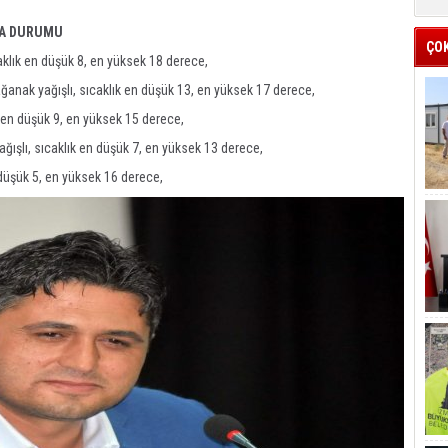
VA DURUMU
ÇO
klık en düşük 8, en yüksek 18 derece,
anak yağışlı, sıcaklık en düşük 13, en yüksek 17 derece,
 en düşük 9, en yüksek 15 derece,
ışlı, sıcaklık en düşük 7, en yüksek 13 derece,
 düşük 5, en yüksek 16 derece,