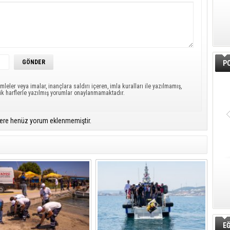
PO
mleler veya imalar, inançlara saldırı içeren, imla kuralları ile yazılmamış,
ük harflerle yazılmış yorumlar onaylanmamaktadır.
ere henüz yorum eklenmemiştir.
EĞ