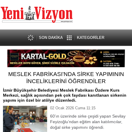
SON DAKİKA
KATEGORİLER
MESLEK FABRİKASI’NDA SİRKE YAPIMININ
İNCELİKLERİNİ ÖĞRENDİLER
İzmir Büyükşehir Belediyesi Meslek Fabrikası Özdere Kurs
Merkezi, sağlık açısından pek çok faydası kanıtlanan sirkenin
yapımı için özel bir atölye düzenledi.
02 Ocak 2026 Cuma 11:15
60’ın üzerinde sirke çeşidi yapan Sevilay
Feyizoğlu’ndan eğitim alan katılımcılar,
doğal sirke yapımını öğrendi.