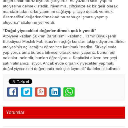
değerlendirebiliriz diye araştırıyoruz. Bu yüzden sirke yapımı
atölyesine gelmek istedik. Niyetimiz, çiftçimize ek bir gelir olarak
mandalinadan sirke yapımını sağlayıp çiftçiye destek vermek.
Alternatifleri değerlendirmek adına saha çalışması yapmış
oluyoruz” sözlerine yer verdi.
“Doğal yiyecekleri değerlendirmek çok kıymetli”
Atölyeye katılan Şükran Barut isimli katılımcı, “İzmir Büyükşehir
Belediyesi Meslek Fabrikası’nın açtığı kursları takip ediyorum. Sirke
atölyesinin açılacağını öğrenince katılmak istedim. Sirkeyi evde
yapıyoruz ama burada bilimsel olarak nasıl yaparız, bunun püf
noktaları nelerdir, bunları öğreniyoruz. Kapitalist düzen her şeyi
satın almamızı istiyor. Ancak evde organik yiyecekler yapmak,
doğal yiyecekleri değerlendirmek çok kıymetli” ifadelerini kullandı.
Yorumlar