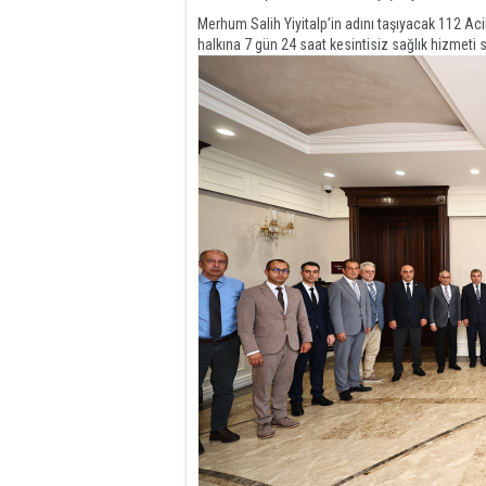
Merhum Salih Yiyitalp’in adını taşıyacak 112 A
halkına 7 gün 24 saat kesintisiz sağlık hizmeti