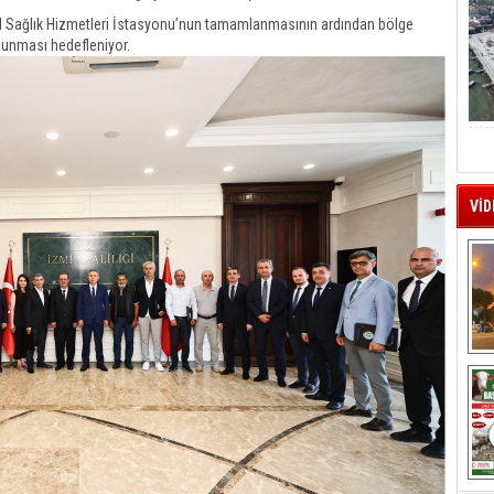
cil Sağlık Hizmetleri İstasyonu’nun tamamlanmasının ardından bölge
 sunması hedefleniyor.
VİD
A