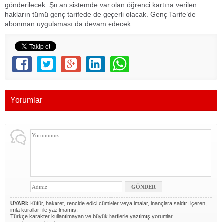
gönderilecek. Şu an sistemde var olan öğrenci kartına verilen
hakların tümü genç tarifede de geçerli olacak. Genç Tarife’de
abonman uygulaması da devam edecek.
Yorumlar
UYARI:
Küfür, hakaret, rencide edici cümleler veya imalar, inançlara saldırı içeren,
imla kuralları ile yazılmamış,
Türkçe karakter kullanılmayan ve büyük harflerle yazılmış yorumlar