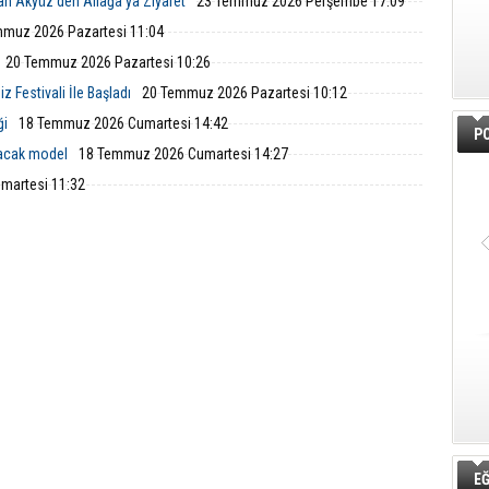
an Akyüz'den Aliağa'ya Ziyaret
23 Temmuz 2026 Perşembe 17:09
muz 2026 Pazartesi 11:04
20 Temmuz 2026 Pazartesi 10:26
 Festivali İle Başladı
20 Temmuz 2026 Pazartesi 10:12
ği
18 Temmuz 2026 Cumartesi 14:42
PO
lacak model
18 Temmuz 2026 Cumartesi 14:27
martesi 11:32
EĞ