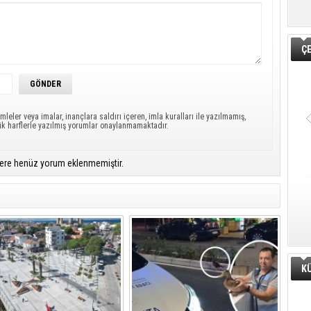
Ç
mleler veya imalar, inançlara saldırı içeren, imla kuralları ile yazılmamış,
ük harflerle yazılmış yorumlar onaylanmamaktadır.
ere henüz yorum eklenmemiştir.
K