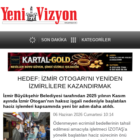
SON DAKİKA
KATEGORİLER
HEDEF: İZMİR OTOGARI’NI YENİDEN
İZMİRLİLERE KAZANDIRMAK
İzmir Büyükşehir Belediyesi tarafından 2025 yılının Kasım
ayında İzmir Otogarı’nın haksız işgali nedeniyle başlatılan
haciz işlemleri kapsamında yeni bir adım daha atıldı.
06 Haziran 2026 Cumartesi 10:14
Ödenmeyen ecrimisil bedellerinin tahsil
edilmesi amacıyla işletmeci İZOTAŞ’a
yönelik başlatılan haciz sürecinin önü