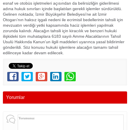
esnaf ve otobüs işletmeleri açısından da belirsizliğin giderilmesi
adına hukuk sınırları içinde başlatılan gerekli işlemler sürdürüldü.
Gelinen noktada; İzmir Büyükşehir Belediyesi’ne ait İzmir
Otogarı’nın haksız işgali nedeni ile ecrimisil bedellerinin tahsili için
mevzuatın verdiği yetki kapsamında haciz işlemleri yapılmak
zorunda kalındı. Alacağın tahsili için kiracılık ve benzeri hukuki
ilişkideki tüm muhataplara 6183 sayılı Amme Alacaklarının Tahsil
Usulü Hakkında Kanun’un ilgili maddeleri uyarınca yasal bildirimler
gönderildi. Söz konusu hukuki işlemlere alacağın tamamı tahsil
edilinceye kadar devam edilecek.
Yorumlar