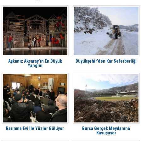
Aşkımız Aksaray’ın En Büyük
Büyükşehir’den Kar Seferberliği
Yangını
Barınma Evi İle Yüzler Gülüyor
Bursa Gerçek Meydanına
Kavuşuyor