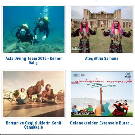
Asfa Diving Team 2016 - Kemer
Ateş Attım Samana
Dalışı
Barışın ve Özgürlüklerin Kenti
Gelenekselden Evrensele Bursa...
Çanakkale