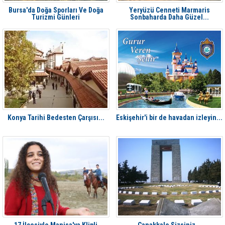
Bursa'da Doğa Sporları Ve Doğa
Yeryüzü Cenneti Marmaris
Turizmi Günleri
Sonbaharda Daha Güzel...
Konya Tarihi Bedesten Çarşısı...
Eskişehir'i bir de havadan izleyin...