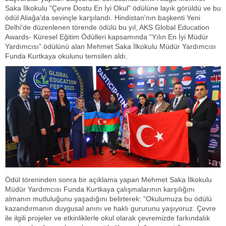
Saka İlkokulu "Çevre Dostu En İyi Okul" ödülüne layık görüldü ve bu
ödül Aliağa'da sevinçle karşılandı. Hindistan'nın başkenti Yeni
Delhi'de düzenlenen törende ödülü bu yıl, AKS Global Education
Awards- Küresel Eğitim Ödülleri kapsamında “Yılın En İyi Müdür
Yardımcısı” ödülünü alan Mehmet Saka İlkokulu Müdür Yardımcısı
Funda Kurtkaya okulunu temsilen aldı.
Ödül töreninden sonra bir açıklama yapan Mehmet Saka İlkokulu
Müdür Yardımcısı Funda Kurtkaya çalışmalarının karşılığını
almanın mutluluğunu yaşadığını belirterek: “Okulumuza bu ödülü
kazandırmanın duygusal anını ve haklı gururunu yaşıyoruz. Çevre
ile ilgili projeler ve etkinliklerle okul olarak çevremizde farkındalık