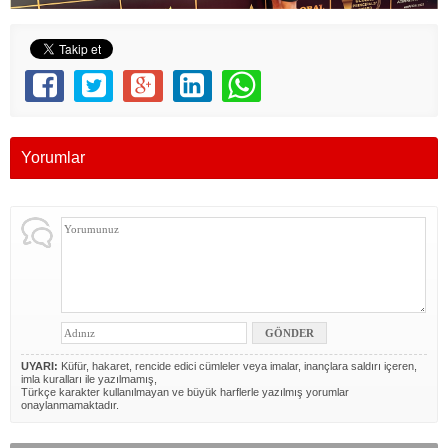
Yorumlar
UYARI:
Küfür, hakaret, rencide edici cümleler veya imalar, inançlara saldırı içeren,
imla kuralları ile yazılmamış,
Türkçe karakter kullanılmayan ve büyük harflerle yazılmış yorumlar
onaylanmamaktadır.