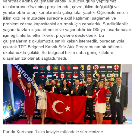
yaratmak adına çalışmalar yaptık. Kuruculuğunu yaptığımız
uluslararası eTwinning projelerinde; çevre, iklim değişikliği ve
yenilenebilir enerji konularında çalışmalar yaptık. Öğrencilerimizin
iklim krizi ile mücadele sürecine aktif katılımını sağlamak ve
problem çözme kapasitesini artırmak için çabaladık. Sürdürülebilir
yaşam tarzları inşaa etmeleri ve yaşanabilir bir Dünya tasarlamaları
için eğitimlerle, etkinliklerle, projelerle destekledik. Bu
çalışmalarımız okulumuzla sınırlı kalsın istemedik, buradan yola
çıkarak TRT Belgesel Kanalı Sıfır Atık Programı’nın bir bölümü
okulumuzda çekildi. Bu belgesel bizim daha geniş kitlelere
ulaşmamıza olanak sağladı.”dedi.
Funda Kurtkaya “İklim kriziyle mücadele sürecimizde