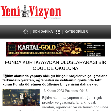
SON DAKİKA
KATEGORİLER
FUNDA KURTKAYA'DAN ULUSLARARASI BİR
ÖDÜL DE OKULUNA
Eğitim alanında yapmış olduğu bir çok projeler ve çalışmalarla
farkındalık yaratan, öğrencileri ve velilerinin gönlünde taht
kuran Funda öğretmen ödüllerine bir yenisini daha ekledi.
13 Kasım 2023 Pazartesi 09:16
Eğitim alanında yapmış olduğu bir çok
projeler ve çalışmalarla farkındalık
yaratan, öğrencileri ve velilerinin gönlünde