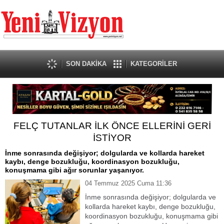
SON DAKİKA
KATEGORİLER
FELÇ TUTANLAR İLK ÖNCE ELLERİNİ GERİ
İSTİYOR
İnme sonrasında değişiyor; dolgularda ve kollarda hareket
kaybı, denge bozukluğu, koordinasyon bozukluğu,
konuşmama gibi ağır sorunlar yaşanıyor.
04 Temmuz 2025 Cuma 11:36
İnme sonrasında değişiyor; dolgularda ve
kollarda hareket kaybı, denge bozukluğu,
koordinasyon bozukluğu, konuşmama gibi