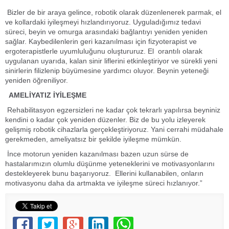
Bizler de bir araya gelince, robotik olarak düzenlenerek parmak, el
ve kollardaki iyileşmeyi hızlandırıyoruz. Uyguladığımız tedavi
süreci, beyin ve omurga arasındaki bağlantıyı yeniden yeniden
sağlar. Kaybedilenlerin geri kazanılması için fizyoterapist ve
ergoterapistlerle uyumluluğunu oluştururuz. El orantılı olarak
uygulanan uyarıda, kalan sinir liflerini etkinleştiriyor ve sürekli yeni
sinirlerin filizlenip büyümesine yardımcı oluyor. Beynin yeteneği
yeniden öğreniliyor.
AMELİYATIZ İYİLEŞME
Rehabilitasyon egzersizleri ne kadar çok tekrarlı yapılırsa beyniniz
kendini o kadar çok yeniden düzenler. Biz de bu yolu izleyerek
gelişmiş robotik cihazlarla gerçekleştiriyoruz. Yani cerrahi müdahale
gerekmeden, ameliyatsız bir şekilde iyileşme mümkün.
İnce motorun yeniden kazanılması bazen uzun sürse de
hastalarımızın olumlu düşünme yeteneklerini ve motivasyonlarını
destekleyerek bunu başarıyoruz. Ellerini kullanabilen, onların
motivasyonu daha da artmakta ve iyileşme süreci hızlanıyor.”