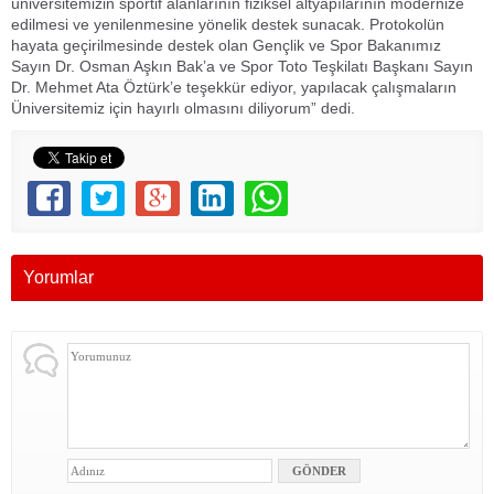
üniversitemizin sportif alanlarının fiziksel altyapılarının modernize
edilmesi ve yenilenmesine yönelik destek sunacak. Protokolün
hayata geçirilmesinde destek olan Gençlik ve Spor Bakanımız
Sayın Dr. Osman Aşkın Bak’a ve Spor Toto Teşkilatı Başkanı Sayın
Dr. Mehmet Ata Öztürk’e teşekkür ediyor, yapılacak çalışmaların
Üniversitemiz için hayırlı olmasını diliyorum” dedi.
Yorumlar