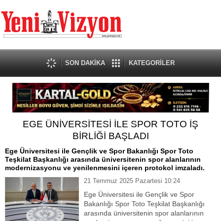
SON DAKİKA
KATEGORİLER
EGE ÜNİVERSİTESİ İLE SPOR TOTO İŞ
BİRLİĞİ BAŞLADI
Ege Üniversitesi ile Gençlik ve Spor Bakanlığı Spor Toto
Teşkilat Başkanlığı arasında üniversitenin spor alanlarının
modernizasyonu ve yenilenmesini içeren protokol imzaladı.
21 Temmuz 2025 Pazartesi 10:24
Ege Üniversitesi ile Gençlik ve Spor
Bakanlığı Spor Toto Teşkilat Başkanlığı
arasında üniversitenin spor alanlarının