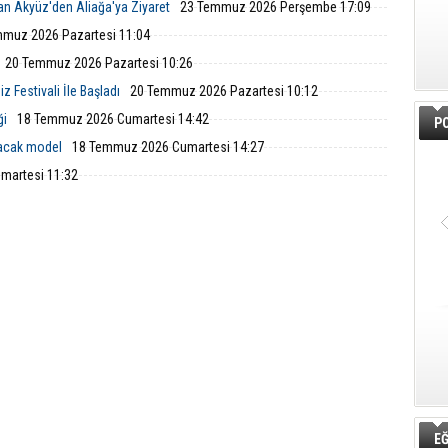
an Akyüz'den Aliağa'ya Ziyaret
23 Temmuz 2026 Perşembe 17:09
muz 2026 Pazartesi 11:04
20 Temmuz 2026 Pazartesi 10:26
 Festivali İle Başladı
20 Temmuz 2026 Pazartesi 10:12
ği
18 Temmuz 2026 Cumartesi 14:42
PO
lacak model
18 Temmuz 2026 Cumartesi 14:27
martesi 11:32
EĞ