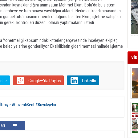
ndan kaynaklandığını anımsatan Mehmet Ekim, Bolu’da bu sistem
den cepheye ve tüm binaya yayıldığını aktardı. Herkesin kendi binasından
n güncel tutulmasının önemli olduğunu belirten Ekim, işletme sahipleri
in gerekli kontrolleri düzenli olarak yaptırmalarını istedi.
a Yönetmeliği kapsamındaki kriterler çerçevesinde inceleyen ekipler,
ilçe belediyelerine gönderiliyor. Eksikliklerin giderilmemesi halinde işletme
VİD
etle
Google+'da Paylaş
LinkedIn
A
tfaiye #GüvenliKent #Büyükşehir
arı