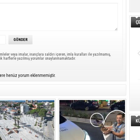
Ç
mleler veya imalar, inançlara saldırı içeren, imla kuralları ile yazılmamış,
ük harflerle yazılmış yorumlar onaylanmamaktadır.
ere henüz yorum eklenmemiştir.
K