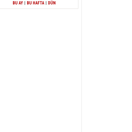
BU AY
|
BU HAFTA
|
DÜN