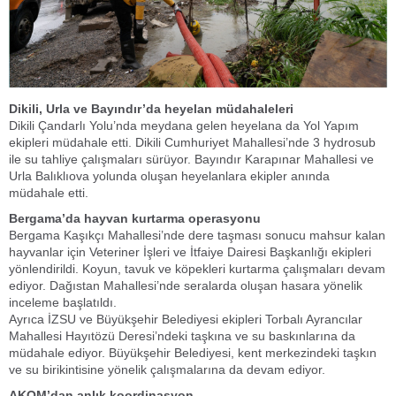
Dikili, Urla ve Bayındır’da heyelan müdahaleleri
Dikili Çandarlı Yolu’nda meydana gelen heyelana da Yol Yapım
ekipleri müdahale etti. Dikili Cumhuriyet Mahallesi’nde 3 hydrosub
ile su tahliye çalışmaları sürüyor. Bayındır Karapınar Mahallesi ve
Urla Balıklıova yolunda oluşan heyelanlara ekipler anında
müdahale etti.
Bergama’da hayvan kurtarma operasyonu
Bergama Kaşıkçı Mahallesi’nde dere taşması sonucu mahsur kalan
hayvanlar için Veteriner İşleri ve İtfaiye Dairesi Başkanlığı ekipleri
yönlendirildi. Koyun, tavuk ve köpekleri kurtarma çalışmaları devam
ediyor. Dağıstan Mahallesi’nde seralarda oluşan hasara yönelik
inceleme başlatıldı.
Ayrıca İZSU ve Büyükşehir Belediyesi ekipleri Torbalı Ayrancılar
Mahallesi Hayıtözü Deresi’ndeki taşkına ve su baskınlarına da
müdahale ediyor. Büyükşehir Belediyesi, kent merkezindeki taşkın
ve su birikintisine yönelik çalışmalarına da devam ediyor.
AKOM’dan anlık koordinasyon