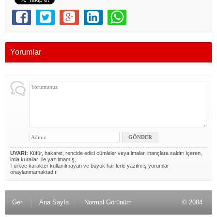
Yorumlar
UYARI:
Küfür, hakaret, rencide edici cümleler veya imalar, inançlara saldırı içeren,
imla kuralları ile yazılmamış,
Türkçe karakter kullanılmayan ve büyük harflerle yazılmış yorumlar
onaylanmamaktadır.
Geri
Ana Sayfa
Normal Görünüm
© 2004