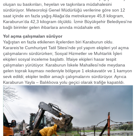
oluşan su baskınları, heyelan ve taşkınlara müdahalesini
sürdürüyor. Meteoroloji Genel Müdürlüğü verilerine göre son 12
saat içinde en fazla yağış Aliağa’da metrekareye 45,8 kilogram,
Karaburun’da 42,3 kilogram ölçüldü. İzmir Büyükşehir Belediyesi’ne
bağlı birimler gelen ihbarlara anında müdahale etti.
Yol açma çalışmaları sürüyor
Yağıştan en fazla etkilenen ilçelerden biri Karaburun oldu.
Karareis’te Cumhuriyet Tatil Sitesi’nde yol yapım ekipleri yol açma
çalışmalarını sürdürürken; Sosyal Hizmetler ve Muhtarlık İşleri
ekipleri sosyal inceleme başlattı. İtfaiye ekipleri hasar tespit
çalışmaları yürütüyor. Karaburun İskele Mahallesi’nde meydana
gelen toprak kayması nedeniyle bölgeye 1 ekskavatör ve 1 kamyon
sevk edildi; ekipler tedbir amaçlı çalışmalarını sürdürüyor. Ayrıca
Karaburun Yayla – Balıklıova yolu geçici olarak trafiğe kapatıldı.