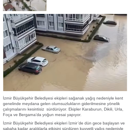
İzmir Büyükşehir Belediyesi ekipleri sağanak yağış nedeniyle kent
genelinde meydana gelen olumsuzlukların giderilmesine yönelik
çalışmalarını kesintisiz sürdürüyor. Ekipler Karaburun, Dikili, Urla,
Foça ve Bergama’da yoğun mesai yapıyor.
İzmir Büyükşehir Belediyesi ekipleri İzmir’de dün gece başlayan ve
sabaha kadar aralıklarla etkisini sürdüren kuvvetli yağış nedeniyle