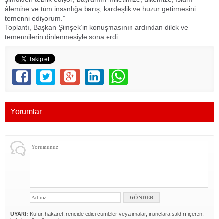
âlemine ve tüm insanlığa barış, kardeşlik ve huzur getirmesini
temenni ediyorum.”
Toplantı, Başkan Şimşek’in konuşmasının ardından dilek ve
temennilerin dinlenmesiyle sona erdi.
Yorumlar
UYARI:
Küfür, hakaret, rencide edici cümleler veya imalar, inançlara saldırı içeren,