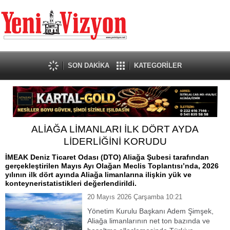
SON DAKİKA
KATEGORİLER
ALİAĞA LİMANLARI İLK DÖRT AYDA
LİDERLİĞİNİ KORUDU
İMEAK Deniz Ticaret Odası (DTO) Aliağa Şubesi tarafından
gerçekleştirilen Mayıs Ayı Olağan Meclis Toplantısı’nda, 2026
yılının ilk dört ayında Aliağa limanlarına ilişkin yük ve
konteyneristatistikleri değerlendirildi.
20 Mayıs 2026 Çarşamba 10:21
Yönetim Kurulu Başkanı Adem Şimşek,
Aliağa limanlarının net ton bazında ve