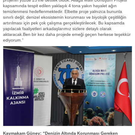
kapsamında tespit edilen yaklaşık 4 tona yakın hayalet ağın
temizlenmesi hedeflenmektedir. Elbette proje yalnızca bununla
sınırlı değil; denizel ekosistemin korunması ve biyolojik çeşitliliğin
artırılması için pek çok çalışma gerçekleştirilecek. Bu kapsamda
yapılacak faaliyetleri arkadaşlarımız sizlere detaylı olarak
aktaracak.Ben bir kez daha projede emeği geçen herkese teşekkür
ediyorum.”
Kaymakam Güney: “Denizin Altında Korunması Gereken