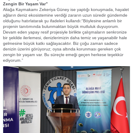
Zengin Bir Yaşam Var”
Aliağa Kaymakamı Zekeriya Güney ise yaptığı konuşmada, hayalet
ağların deniz ekosistemine verdiği zararın uzun süredir gündemde
olduğunu hatırlatarak şu ifadeleri kullandı:“Böylesine anlamlı bir
projenin tanıtımında bulunmaktan büyük mutluluk duyuyorum.
Devam eden yapay resif projesiyle birlikte çalışmaların senkronize
bir şekilde ilerlemesi, denizlerimizin daha temiz ve yaşanabilir hale
gelmesine büyük katkı sağlayacaktır. Biz çoğu zaman sadece
denizin üzerini görüyoruz; oysa altında korunması gereken çok
zengin bir yaşam var. Bu süreçte emeği geçen herkese teşekkür
ediyorum.”