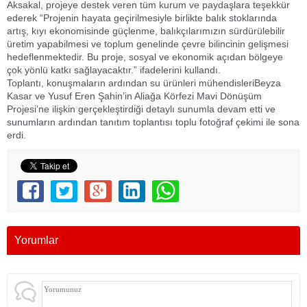
Aksakal, projeye destek veren tüm kurum ve paydaşlara teşekkür
ederek “Projenin hayata geçirilmesiyle birlikte balık stoklarında
artış, kıyı ekonomisinde güçlenme, balıkçılarımızın sürdürülebilir
üretim yapabilmesi ve toplum genelinde çevre bilincinin gelişmesi
hedeflenmektedir. Bu proje, sosyal ve ekonomik açıdan bölgeye
çok yönlü katkı sağlayacaktır.” ifadelerini kullandı.
Toplantı, konuşmaların ardından su ürünleri mühendisleriBeyza
Kasar ve Yusuf Eren Şahin’in Aliağa Körfezi Mavi Dönüşüm
Projesi’ne ilişkin gerçekleştirdiği detaylı sunumla devam etti ve
sunumların ardından tanıtım toplantısı toplu fotoğraf çekimi ile sona
erdi.
Yorumlar