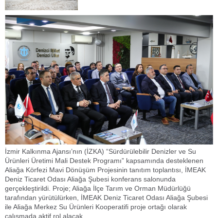
İzmir Kalkınma Ajansı’nın (İZKA) “Sürdürülebilir Denizler ve Su
Ürünleri Üretimi Mali Destek Programı” kapsamında desteklenen
Aliağa Körfezi Mavi Dönüşüm Projesinin tanıtım toplantısı, İMEAK
Deniz Ticaret Odası Aliağa Şubesi konferans salonunda
gerçekleştirildi. Proje; Aliağa İlçe Tarım ve Orman Müdürlüğü
tarafından yürütülürken, İMEAK Deniz Ticaret Odası Aliağa Şubesi
ile Aliağa Merkez Su Ürünleri Kooperatifi proje ortağı olarak
çalışmada aktif rol alacak.