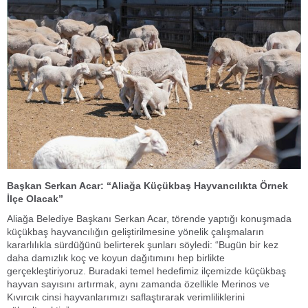
Başkan Serkan Acar: “Aliağa Küçükbaş Hayvancılıkta Örnek
İlçe Olacak”
Aliağa Belediye Başkanı Serkan Acar, törende yaptığı konuşmada
küçükbaş hayvancılığın geliştirilmesine yönelik çalışmaların
kararlılıkla sürdüğünü belirterek şunları söyledi: “Bugün bir kez
daha damızlık koç ve koyun dağıtımını hep birlikte
gerçekleştiriyoruz. Buradaki temel hedefimiz ilçemizde küçükbaş
hayvan sayısını artırmak, aynı zamanda özellikle Merinos ve
Kıvırcık cinsi hayvanlarımızı saflaştırarak verimliliklerini