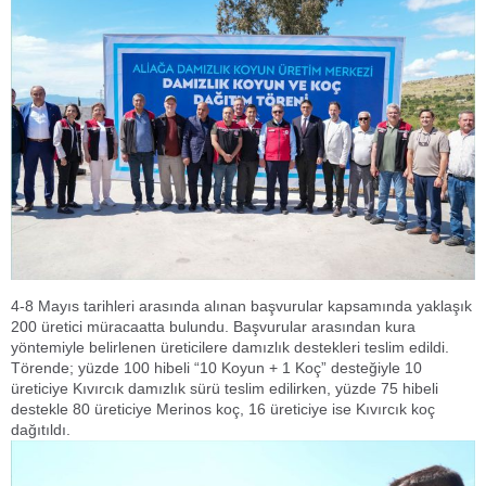
4-8 Mayıs tarihleri arasında alınan başvurular kapsamında yaklaşık
200 üretici müracaatta bulundu. Başvurular arasından kura
yöntemiyle belirlenen üreticilere damızlık destekleri teslim edildi.
Törende; yüzde 100 hibeli “10 Koyun + 1 Koç” desteğiyle 10
üreticiye Kıvırcık damızlık sürü teslim edilirken, yüzde 75 hibeli
destekle 80 üreticiye Merinos koç, 16 üreticiye ise Kıvırcık koç
dağıtıldı.