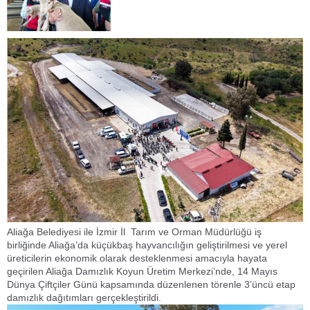
Aliağa Belediyesi ile İzmir İl Tarım ve Orman Müdürlüğü iş
birliğinde Aliağa’da küçükbaş hayvancılığın geliştirilmesi ve yerel
üreticilerin ekonomik olarak desteklenmesi amacıyla hayata
geçirilen Aliağa Damızlık Koyun Üretim Merkezi’nde, 14 Mayıs
Dünya Çiftçiler Günü kapsamında düzenlenen törenle 3’üncü etap
damızlık dağıtımları gerçekleştirildi.