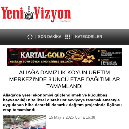
SON DAKİKA
KATEGORİLER
ALİAĞA DAMIZLIK KOYUN ÜRETİM
MERKEZİ'NDE 3'ÜNCÜ ETAP DAĞITIMLAR
TAMAMLANDI
Aliağa'da yerel ekonomiyi güçlendirmek ve küçükbaş
hayvancılığı niteliksel olarak üst seviyeye taşımak amacıyla
uygulanan hibe destekli damızlık dağıtım projesinde üçüncü
etap tamamlandı.
15 Mayıs 2026 Cuma 16:38