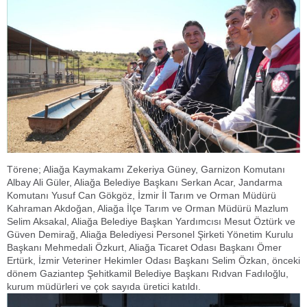
Törene; Aliağa Kaymakamı Zekeriya Güney, Garnizon Komutanı
Albay Ali Güler, Aliağa Belediye Başkanı Serkan Acar, Jandarma
Komutanı Yusuf Can Gökgöz, İzmir İl Tarım ve Orman Müdürü
Kahraman Akdoğan, Aliağa İlçe Tarım ve Orman Müdürü Mazlum
Selim Aksakal, Aliağa Belediye Başkan Yardımcısı Mesut Öztürk ve
Güven Demirağ, Aliağa Belediyesi Personel Şirketi Yönetim Kurulu
Başkanı Mehmedali Özkurt, Aliağa Ticaret Odası Başkanı Ömer
Ertürk, İzmir Veteriner Hekimler Odası Başkanı Selim Özkan, önceki
dönem Gaziantep Şehitkamil Belediye Başkanı Rıdvan Fadıloğlu,
kurum müdürleri ve çok sayıda üretici katıldı.