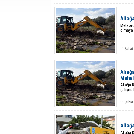
Aliağa
Meteorol
olmaya 
11 Şubat
Aliağa
Mahal
Aliağa B
çalışma
11 Şubat
Aliağa
Aliağa B