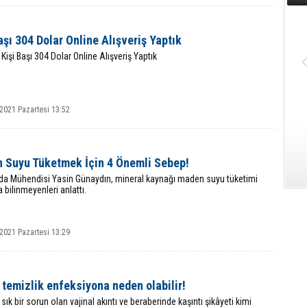
aşı 304 Dolar Online Alışveriş Yaptık
Kişi Başı 304 Dolar Online Alışveriş Yaptık
2021 Pazartesi 13:52
 Suyu Tüketmek İçin 4 Önemli Sebep!
ıda Mühendisi Yasin Günaydın, mineral kaynağı maden suyu tüketimi
 bilinmeyenleri anlattı.
2021 Pazartesi 13:29
 temizlik enfeksiyona neden olabilir!
sık bir sorun olan vajinal akıntı ve beraberinde kaşıntı şikâyeti kimi