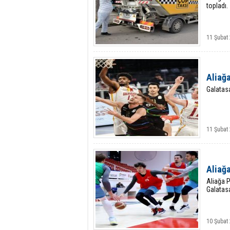
topladı.
11 Şubat
Aliağ
Galatas
11 Şubat
Aliağ
Aliağa 
Galatasa
10 Şubat