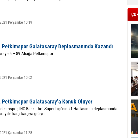
ÇO
 2021 Perşembe 10:19
a Petkimspor Galatasaray Deplasmanında Kazandı
aray 65 – 89 Aliağa Petkimspor
 2021 Perşembe 10:02
a Petkimspor Galatasaray’a Konuk Oluyor
Petkimspor, ING Basketbol Süper Ligi’nin 21.Haftasında deplasmanda
ray ile karşı karşıya geliyor.
 2021 Çarşamba 11:28