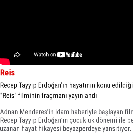
Reis
Recep Tayyip Erdoğan'ın hayatının konu edildiğ
"Reis" filminin fragmanı yayınlandı
Adnan Menderes'in idam haberiyle başlayan f
Recep Tayyip Erdoğan’ın çocukluk dönemi ile be
uzanan hayat hikayesi beyazperdeye yansıtıyor.