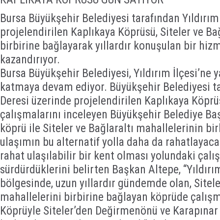
Bursa Büyükşehir Belediyesi tarafından Yıldırım 
projelendirilen Kaplıkaya Köprüsü, Siteler ve Ba
birbirine bağlayarak yıllardır konuşulan bir hi
kazandırıyor.
Bursa Büyükşehir Belediyesi, Yıldırım İlçesi’ne y
katmaya devam ediyor. Büyükşehir Belediyesi t
Deresi üzerinde projelendirilen Kaplıkaya Köprü
çalışmalarını inceleyen Büyükşehir Belediye Ba
köprü ile Siteler ve Bağlaraltı mahallelerinin bi
ulaşımın bu alternatif yolla daha da rahatlayaca
rahat ulaşılabilir bir kent olması yolundaki çalı
sürdürdüklerini belirten Başkan Altepe, “Yıldırı
bölgesinde, uzun yıllardır gündemde olan, Sitele
mahallelerini birbirine bağlayan köprüde çalış
Köprüyle Siteler’den Değirmenönü ve Karapınar 