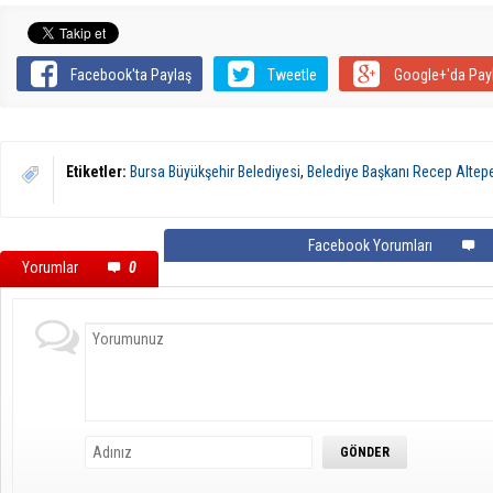
Facebook'ta Paylaş
Tweetle
Google+'da Pay
Etiketler:
Bursa Büyükşehir Belediyesi
,
Belediye Başkanı Recep Altep
Facebook Yorumları
Yorumlar
0