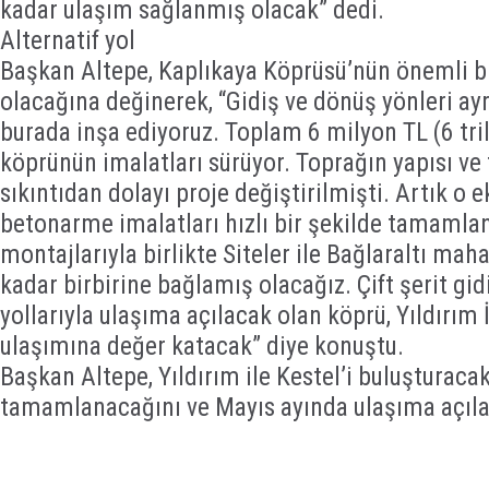
kadar ulaşım sağlanmış olacak” dedi.
Alternatif yol
Başkan Altepe, Kaplıkaya Köprüsü’nün önemli bir
olacağına değinerek, “Gidiş ve dönüş yönleri ayr
burada inşa ediyoruz. Toplam 6 milyon TL (6 tri
köprünün imalatları sürüyor. Toprağın yapısı v
sıkıntıdan dolayı proje değiştirilmişti. Artık o 
betonarme imalatları hızlı bir şekilde tamamlan
montajlarıyla birlikte Siteler ile Bağlaraltı maha
kadar birbirine bağlamış olacağız. Çift şerit gidi
yollarıyla ulaşıma açılacak olan köprü, Yıldırım 
ulaşımına değer katacak” diye konuştu.
Başkan Altepe, Yıldırım ile Kestel’i buluşturac
tamamlanacağını ve Mayıs ayında ulaşıma açılac