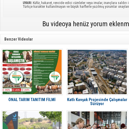
UYARI:
Küfür, hakaret, rencide edici cümleler veya imalar, inançlara saldırı i
Türkçe karakter kullanılmayan ve büyük harflerle yazılmış yorumlar onayl
Bu videoya henüz yorum eklenm
Benzer Videolar
ÖNAL TARIM TANITIM FİLMİ
Katlı Kavşak Projesinde Çalışmalar
Sürüyor