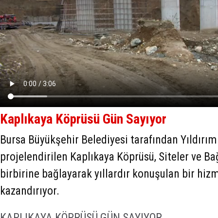
Kaplıkaya Köprüsü Gün Sayıyor
Bursa Büyükşehir Belediyesi tarafından Yıldırım 
projelendirilen Kaplıkaya Köprüsü, Siteler ve Ba
birbirine bağlayarak yıllardır konuşulan bir hi
kazandırıyor.
KAPLIKAYA KÖPRÜSÜ GÜN SAYIYOR