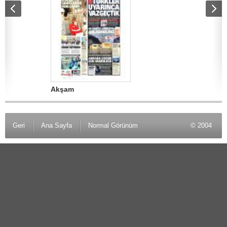
Akşam
AMK
Geri
Ana Sayfa
Normal Görünüm
© 2004