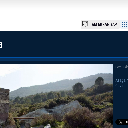
TAM EKRAN YAP
a
Foto Gale
Aliağa'
Güzelhi