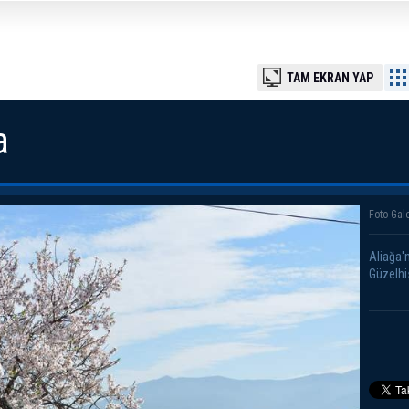
TAM EKRAN YAP
a
Foto Gale
Aliağa'
Güzelhi