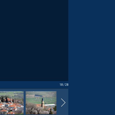
18 / 28