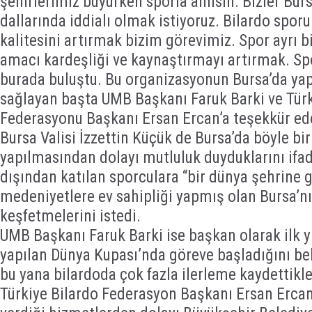
şehirlerimiz büyürken sporla anılsın. Bizler Bur
dallarında iddialı olmak istiyoruz. Bilardo spor
kalitesini artırmak bizim görevimiz. Spor ayrı bi
amacı kardeşliği ve kaynaştırmayı artırmak. Sp
burada buluştu. Bu organizasyonun Bursa’da ya
sağlayan başta UMB Başkanı Faruk Barki ve Türk
Federasyonu Başkanı Ersan Ercan’a teşekkür ed
Bursa Valisi İzzettin Küçük de Bursa’da böyle b
yapılmasından dolayı mutluluk duyduklarını ifad
dışından katılan sporculara “bir dünya şehrine g
medeniyetlere ev sahipliği yapmış olan Bursa’n
keşfetmelerini istedi.
UMB Başkanı Faruk Barki ise başkan olarak ilk y
yapılan Dünya Kupası’nda göreve başladığını bel
bu yana bilardoda çok fazla ilerleme kaydettikler
Türkiye Bilardo Federasyon Başkanı Ersan Ercan