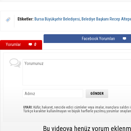
Etiketler:
Bursa Büyükşehir Belediyesi
,
Belediye Başkanı Recep Altep
Facebook Yorumları
Yorumlar
0
UYARI:
Küfür, hakaret, rencide edici cümleler veya imalar, inançlara saldırı i
Türkçe karakter kullanılmayan ve büyük harflerle yazılmış yorumlar onayl
Bu videoya henüz yorum eklenm