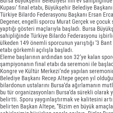
Bursa Büyükşehir Belediyesi’nin ev sahipliğinde
Kupası’ final etabı, Büyükşehir Belediye Başkanı
Türkiye Bilardo Federasyonu Başkanı Ersan Erca
Degener, engelli sporcu Murat Gerçek ve çocuk 
yaptığı gösteri maçlarıyla başladı. Bursa Büyükş
sahipliğinde Türkiye Bilardo Federasyonu işbirl
ülkeden 149 önemli sporcunun yarıştığı ‘3 Bant 
etabı görkemli açılışla başladı.
Eleme başlarının ardından son 32’ye kalan sporc
şampiyonanın final etabı da seremoni ile başla
Kongre ve Kültür Merkezi’nde yapılan seremon
Belediye Başkanı Recep Altepe geçen yıl olduğu 
bilardonun ustalarını Bursa’da ağırlamanın mut
bu tür organizasyonları Bursa’da sürekli olarak 
belirtti. Sporu yaygınlaştırmak ve kalitesini art
belirten Başkan Altepe, “Bizim en büyük amaçla