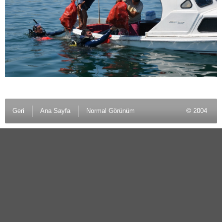
Geri
Ana Sayfa
Normal Görünüm
© 2004