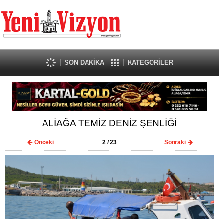
SON DAKİKA
KATEGORİLER
ALİAĞA TEMİZ DENİZ ŞENLİĞİ
Önceki
2
/ 23
Sonraki